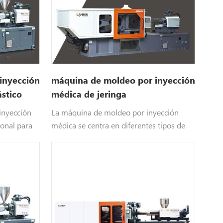
inyección
máquina de moldeo por inyección
ástico
médica de jeringa
inyección
La máquina de moldeo por inyección
ional para
médica se centra en diferentes tipos de
instrumentos médicos.