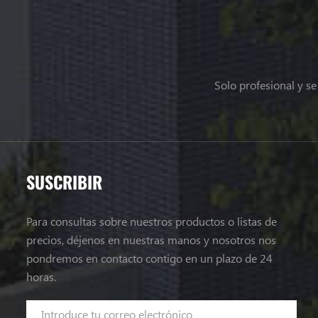
Solo profesional y s
SUSCRIBIR
Para consultas sobre nuestros productos o listas de
precios, déjenos en nuestras manos y nosotros nos
pondremos en contacto contigo en un plazo de 24
horas.