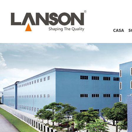
CASA
S