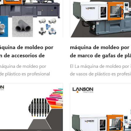
quina de moldeo por
máquina de moldeo por 
n de accesorios de
de marco de gafas de pl
áquina de moldeo por
El La máquina de moldeo por 
de plástico es profesional
de vasos de plástico es profes
ricto requisito de producción de
vasos de plástico.
uctos.