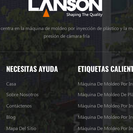
e centra en la máquina de moldeo por inyección de plástico y la m
presión de cámara fría
NECESITAS AYUDA
ETIQUETAS CALIEN
Casa
Máquina De Moldeo Por In
Sobre Nosotros
Máquina De Moldeo De Plá
Contáctenos
Máquina De Moldeo Por In
Blog
Mapa Del Sitio
Máquina De Moldeo Por In