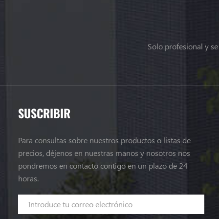
Solo profesional y s
SUSCRIBIR
Para consultas sobre nuestros productos o listas de
precios, déjenos en nuestras manos y nosotros nos
pondremos en contacto contigo en un plazo de 24
horas.