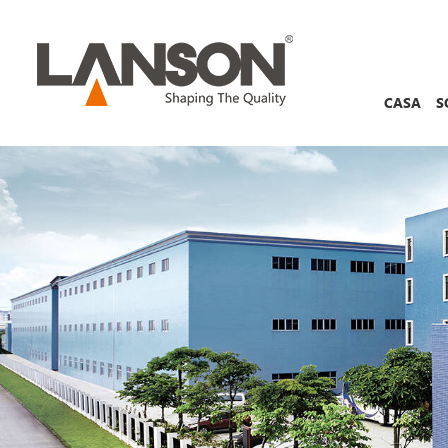
CASA
S