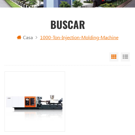
BUSCAR
Casa
1000-Ton-Injection-Molding-Machine
Grid Vi
Li