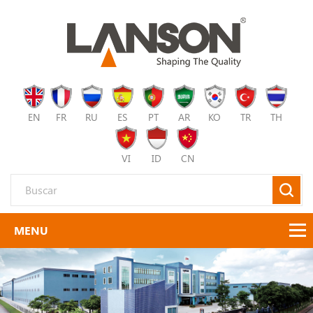
EN
FR
RU
ES
PT
AR
KO
TR
TH
VI
ID
CN