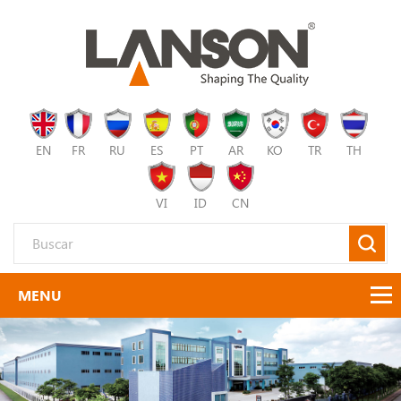
EN
FR
RU
ES
PT
AR
KO
TR
TH
VI
ID
CN