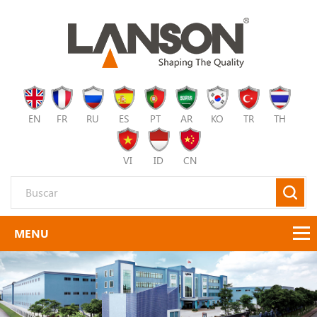
EN
FR
RU
ES
PT
AR
KO
TR
TH
VI
ID
CN