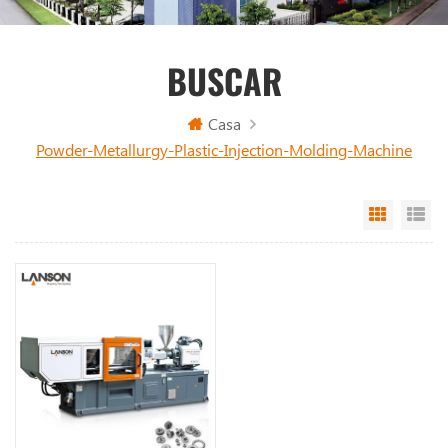
BUSCAR
Casa
Powder-Metallurgy-Plastic-Injection-Molding-Machine
Grid Vi
Li