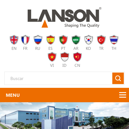
EN
FR
RU
ES
PT
AR
KO
TR
TH
VI
ID
CN