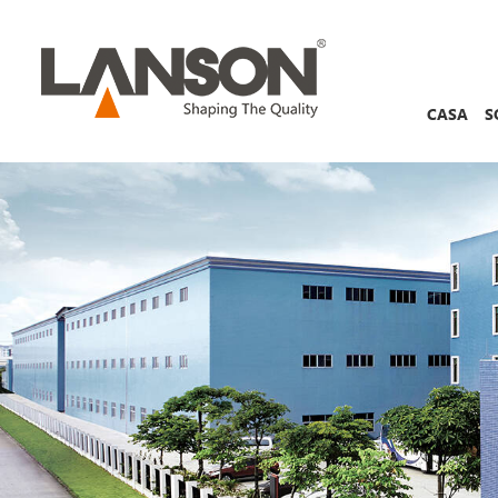
CASA
S