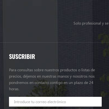
Solo profesional y s
SUSCRIBIR
Para consultas sobre nuestros productos o listas de
precios, déjenos en nuestras manos y nosotros nos
pondremos en contacto contigo en un plazo de 24
horas.