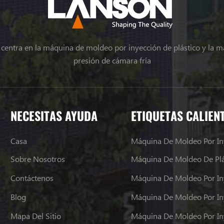
e centra en la máquina de moldeo por inyección de plástico y la m
presión de cámara fría
NECESITAS AYUDA
ETIQUETAS CALIEN
Casa
Máquina De Moldeo Por In
Sobre Nosotros
Máquina De Moldeo De Plá
Contáctenos
Máquina De Moldeo Por In
Blog
Mapa Del Sitio
Máquina De Moldeo Por In