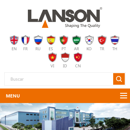
EN
FR
RU
ES
PT
AR
KO
TR
TH
VI
ID
CN