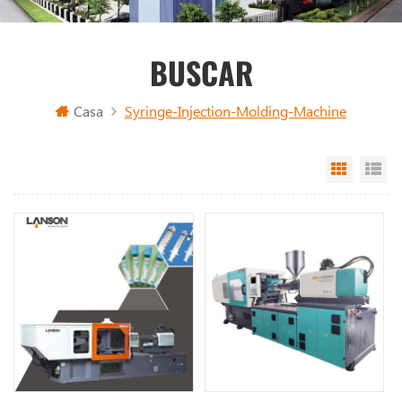
BUSCAR
Casa
Syringe-Injection-Molding-Machine
Grid Vi
Li