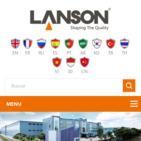
EN
FR
RU
ES
PT
AR
KO
TR
TH
VI
ID
CN