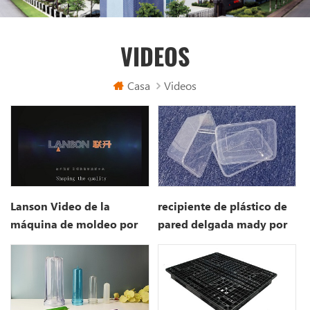
VIDEOS
Casa
Videos
Lanson Video de la
recipiente de plástico de
máquina de moldeo por
pared delgada mady por
inyección 3d
Lanson máquina de
moldeo por inyección de
plástico