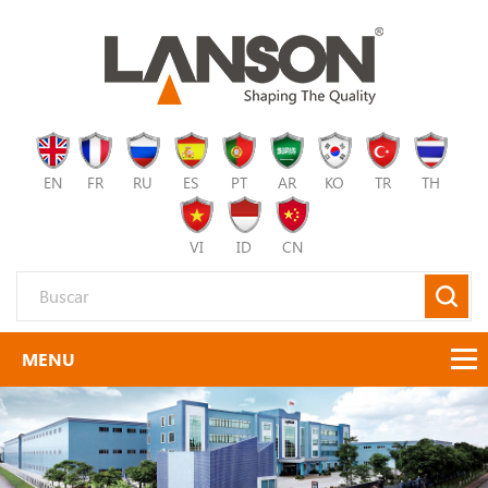
EN
FR
RU
ES
PT
AR
KO
TR
TH
VI
ID
CN