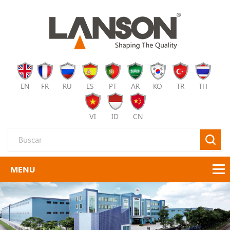
EN
FR
RU
ES
PT
AR
KO
TR
TH
VI
ID
CN