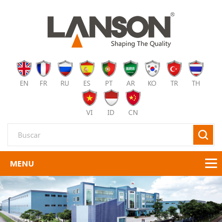
EN
FR
RU
ES
PT
AR
KO
TR
TH
VI
ID
CN