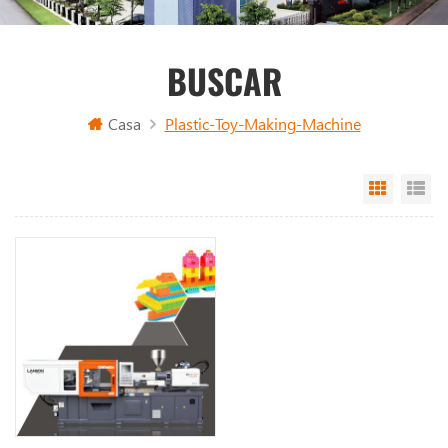
BUSCAR
Casa
Plastic-Toy-Making-Machine
Grid Vi
Li