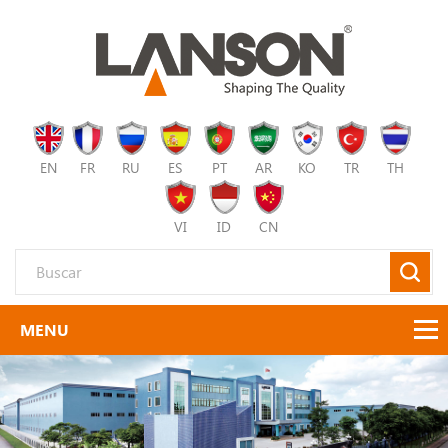
EN
FR
RU
ES
PT
AR
KO
TR
TH
VI
ID
CN