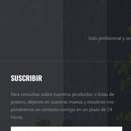
Solo profesional y s
SUSCRIBIR
Para consultas sobre nuestros productos o listas de
precios, déjenos en nuestras manos y nosotros nos
pondremos en contacto contigo en un plazo de 24
horas.