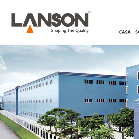
CASA
S