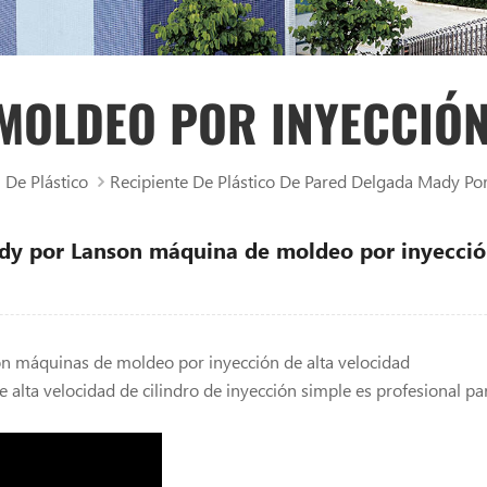
MOLDEO POR INYECCIÓN
De Plástico
Recipiente De Plástico De Pared Delgada Mady Po
ady por Lanson máquina de moldeo por inyecció
son máquinas de moldeo por inyección de alta velocidad
 alta velocidad de cilindro de inyección simple es profesional pa