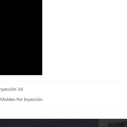
nyección 3d
Moldeo Por Inyección