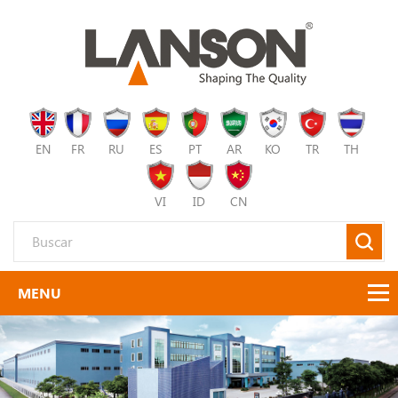
EN
FR
RU
ES
PT
AR
KO
TR
TH
VI
ID
CN