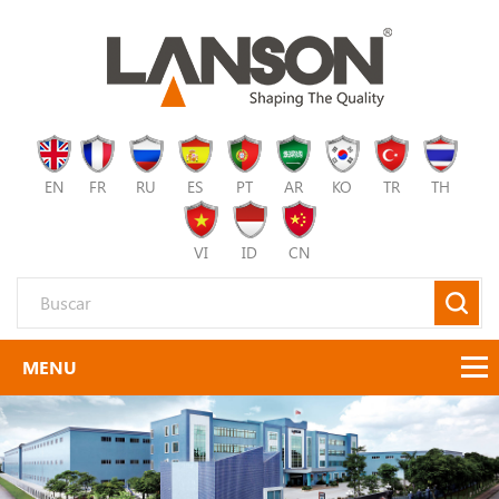
EN
FR
RU
ES
PT
AR
KO
TR
TH
VI
ID
CN