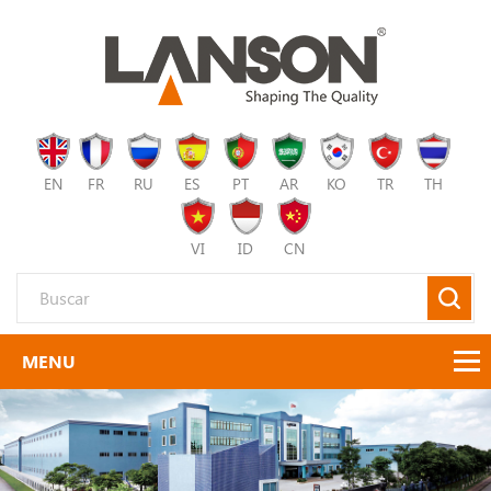
EN
FR
RU
ES
PT
AR
KO
TR
TH
VI
ID
CN