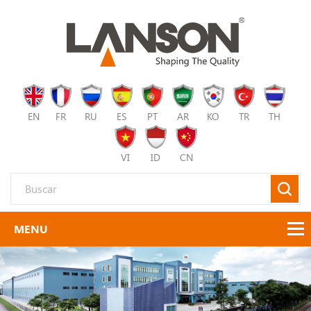
EN
FR
RU
ES
PT
AR
KO
TR
TH
VI
ID
CN