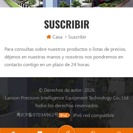
SUSCRIBIR
Casa
Suscribir
Para consultas sobre nuestros productos o listas de precios,
déjenos en nuestras manos y nosotros nos pondremos en
contacto contigo en un plazo de 24 horas.
© Derechos de autor: 2026
Lanson Precision Intelligence Equipment Technology Co., Ltd
Todos los derechos reservados.
粤ICP备07034962号
IPv6 red compatible