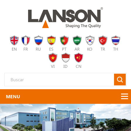
EN
FR
RU
ES
PT
AR
KO
TR
TH
VI
ID
CN