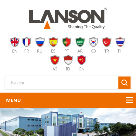
EN
FR
RU
ES
PT
AR
KO
TR
TH
VI
ID
CN