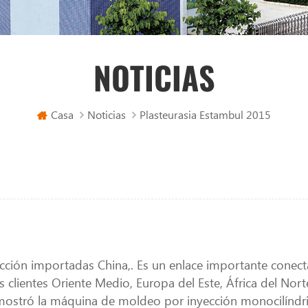
NOTICIAS
Casa
Noticias
Plasteurasia Estambul 2015
ción importadas China,. Es un enlace importante conecta
clientes Oriente Medio, Europa del Este, África del Nort
mostró la máquina de moldeo por inyección monocilíndric