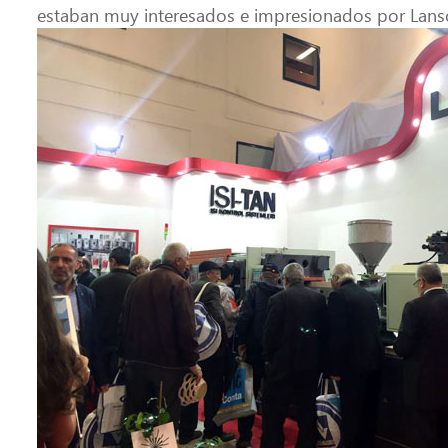
estaban muy interesados ​​e impresionados por Lans