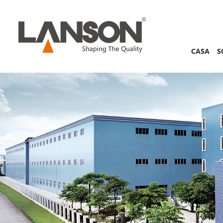
CASA
S