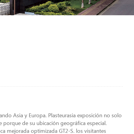
ndo Asia y Europa. Plasteurasia exposición no solo
e porque de su ubicación geográfica especial.
a mejorada optimizada GT2-S. los visitantes