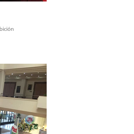
bición