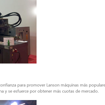
o confianza para promover Lanson máquinas más populare
ina y se esfuerce por obtener más cuotas de mercado.