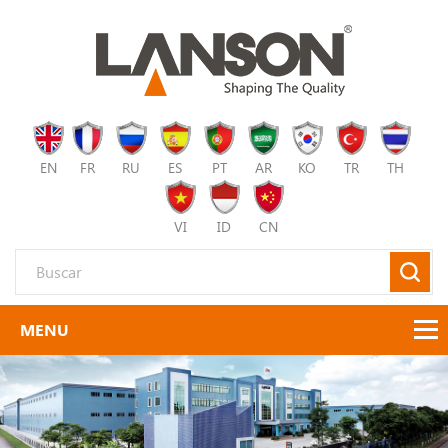
EN
FR
RU
ES
PT
AR
KO
TR
TH
VI
ID
CN