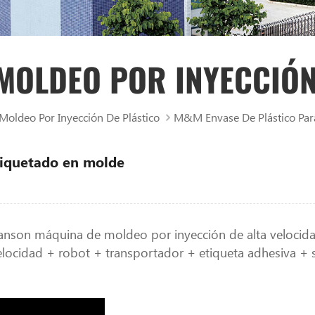
MOLDEO POR INYECCIÓN
oldeo Por Inyección De Plástico
M&M Envase De Plástico Par
tiquetado en molde
Lanson máquina de moldeo por inyección de alta velocid
locidad + robot + transportador + etiqueta adhesiva + 