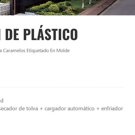
 DE PLÁSTICO
a Caramelos Etiquetado En Molde
ad
secador de tolva + cargador automático + enfriador