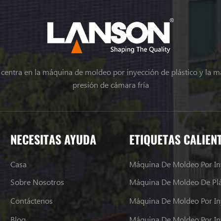
e centra en la máquina de moldeo por inyección de plástico y la m
presión de cámara fría
NECESITAS AYUDA
ETIQUETAS CALIEN
Casa
Máquina De Moldeo Por In
Sobre Nosotros
Máquina De Moldeo De Plá
Contáctenos
Máquina De Moldeo Por In
Blog