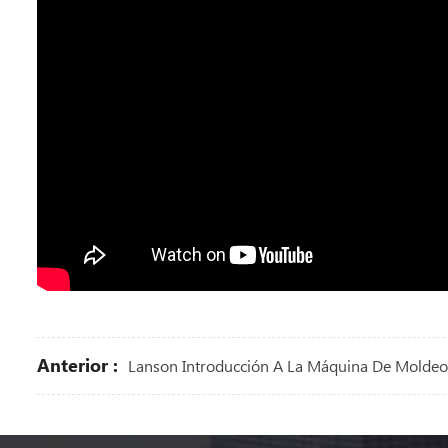
Anterior :
Lanson Introducción A La Máquina De Moldeo 