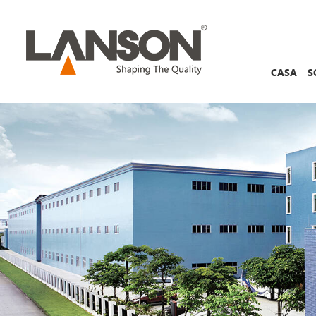
CASA
S