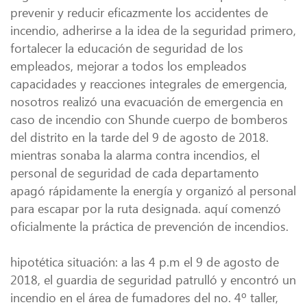
prevenir y reducir eficazmente los accidentes de
incendio, adherirse a la idea de la seguridad primero,
fortalecer la educación de seguridad de los
empleados, mejorar a todos los empleados
capacidades y reacciones integrales de emergencia,
nosotros realizó una evacuación de emergencia en
caso de incendio con Shunde cuerpo de bomberos
del distrito en la tarde del 9 de agosto de 2018.
mientras sonaba la alarma contra incendios, el
personal de seguridad de cada departamento
apagó rápidamente la energía y organizó al personal
para escapar por la ruta designada. aquí comenzó
oficialmente la práctica de prevención de incendios.
hipotética situación: a las 4 p.m el 9 de agosto de
2018, el guardia de seguridad patrulló y encontró un
incendio en el área de fumadores del no. 4º taller,