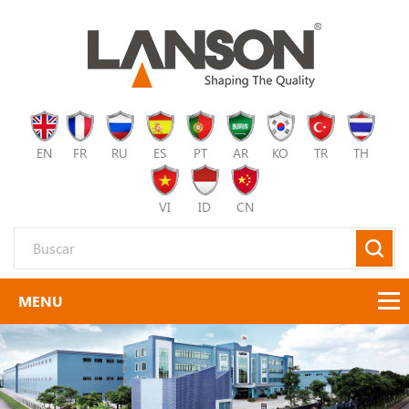
EN
FR
RU
ES
PT
AR
KO
TR
TH
VI
ID
CN