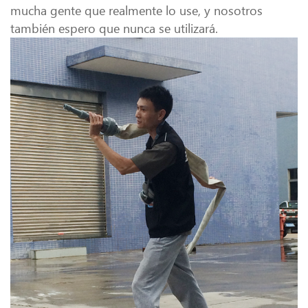
mucha gente que realmente lo use, y nosotros
también espero que nunca se utilizará.