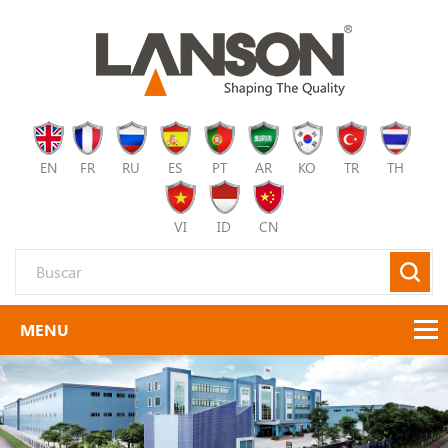
EN
FR
RU
ES
PT
AR
KO
TR
TH
VI
ID
CN