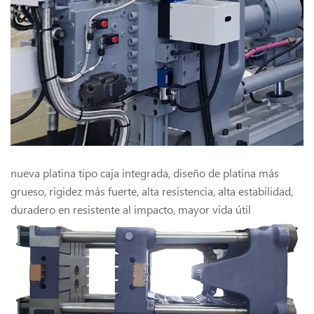
nueva platina tipo caja integrada, diseño de platina más
grueso, rigidez más fuerte, alta resistencia, alta estabilidad,
duradero en resistente al impacto, mayor vida útil