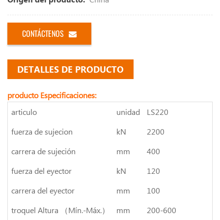
CONTÁCTENOS
DETALLES DE PRODUCTO
producto Especificaciones:
articulo
unidad
LS220
fuerza de sujecion
kN
2200
carrera de sujeción
mm
400
fuerza del eyector
kN
120
carrera del eyector
mm
100
troquel Altura （Mín.-Máx.）
mm
200-600