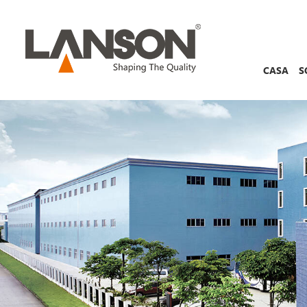
CASA
S