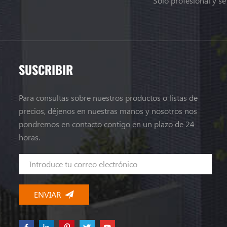
Solo profesional y s
SUSCRIBIR
Para consultas sobre nuestros productos o listas de
precios, déjenos en nuestras manos y nosotros nos
pondremos en contacto contigo en un plazo de 24
horas.