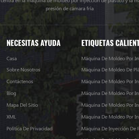
e centra en la máquina de moldeo por inyección de plástico y la m
presión de cámara fría
NECESITAS AYUDA
ETIQUETAS CALIEN
Casa
Máquina De Moldeo Por In
Sobre Nosotros
Máquina De Moldeo De Plá
Contáctenos
Máquina De Moldeo Por In
Blog
Mapa Del Sitio
Máquina De Moldeo Por In
XML
Política De Privacidad
Máquina De Inyección De P