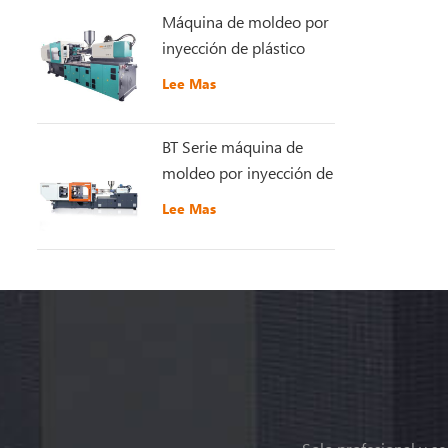
Máquina de moldeo por
inyección de plástico
GT5-LS200S
Lee Mas
recientemente mejorada
BT Serie máquina de
moldeo por inyección de
plástico de alta
Lee Mas
velocidad