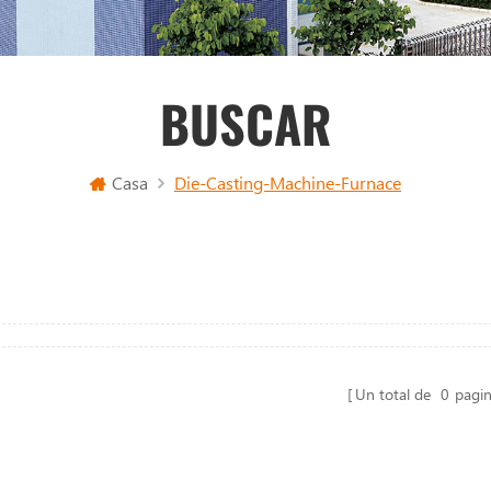
BUSCAR
Casa
Die-Casting-Machine-Furnace
Un total de
0
pagi