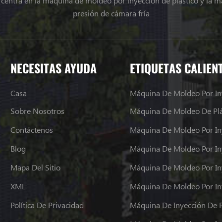
e centra en la máquina de moldeo por inyección de plástico y la m
presión de cámara fría
NECESITAS AYUDA
ETIQUETAS CALIEN
Casa
Máquina De Moldeo Por In
Sobre Nosotros
Máquina De Moldeo De Plá
Contáctenos
Máquina De Moldeo Por In
Blog
Mapa Del Sitio
Máquina De Moldeo Por In
XML
Política De Privacidad
Máquina De Inyección De P