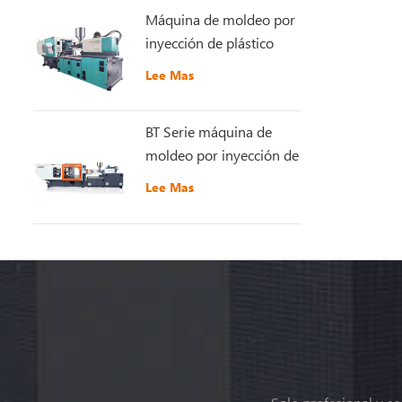
Máquina de moldeo por
inyección de plástico
GT5-LS200S
Lee Mas
recientemente mejorada
BT Serie máquina de
moldeo por inyección de
plástico de alta
Lee Mas
velocidad