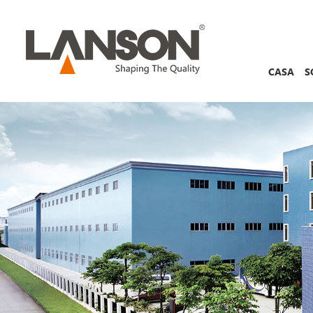
CASA
S