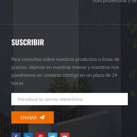
Solo profesional y s
SUSCRIBIR
Para consultas sobre nuestros productos o listas de
precios, déjenos en nuestras manos y nosotros nos
pondremos en contacto contigo en un plazo de 24
horas.