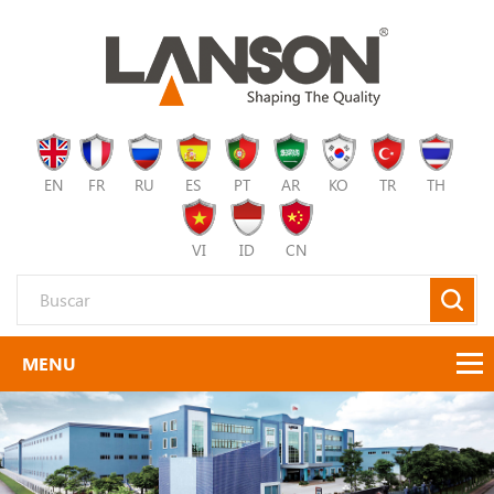
EN
FR
RU
ES
PT
AR
KO
TR
TH
VI
ID
CN