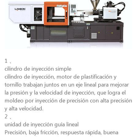
1 、
cilindro de inyección simple
cilindro de inyección, motor de plastificación y
tornillo trabajan juntos en un eje lineal para mejorar
la presión y la velocidad de inyección, que logra el
moldeo por inyección de precisión con alta precisión
y alta velocidad.
2 、
unidad de inyección guía lineal
Precisión, baja fricción, respuesta rápida, buena