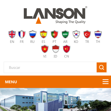
EN
FR
RU
ES
PT
AR
KO
TR
TH
VI
ID
CN