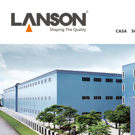
CASA
S