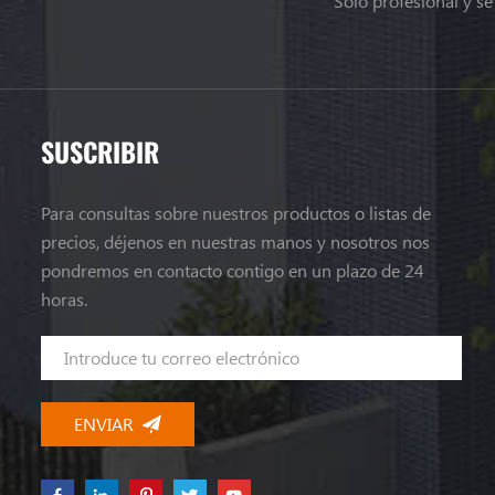
Solo profesional y s
SUSCRIBIR
Para consultas sobre nuestros productos o listas de
precios, déjenos en nuestras manos y nosotros nos
pondremos en contacto contigo en un plazo de 24
horas.