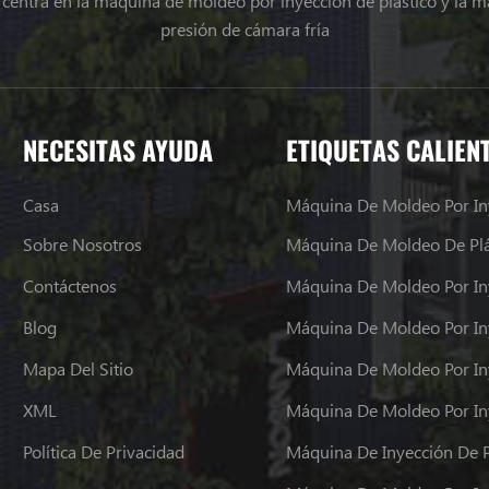
e centra en la máquina de moldeo por inyección de plástico y la m
presión de cámara fría
NECESITAS AYUDA
ETIQUETAS CALIEN
Casa
Máquina De Moldeo Por In
Sobre Nosotros
Máquina De Moldeo De Plá
Contáctenos
Máquina De Moldeo Por In
Blog
Mapa Del Sitio
Máquina De Moldeo Por In
XML
Política De Privacidad
Máquina De Inyección De P