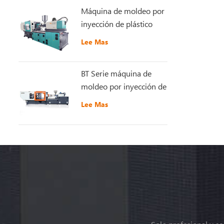
Máquina de moldeo por
inyección de plástico
GT5-LS200S
Lee Mas
recientemente mejorada
BT Serie máquina de
moldeo por inyección de
plástico de alta
Lee Mas
velocidad