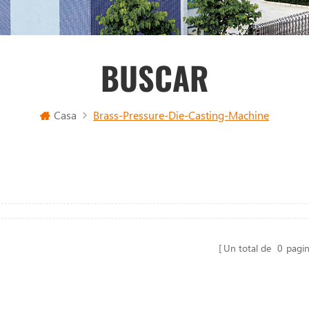
BUSCAR
Casa
Brass-Pressure-Die-Casting-Machine
Un total de
0
pagi