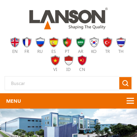
EN
FR
RU
ES
PT
AR
KO
TR
TH
VI
ID
CN