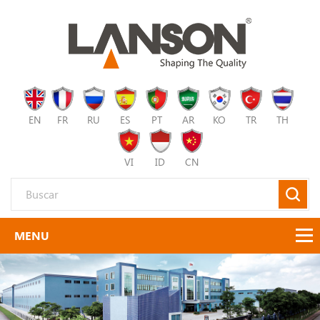
EN
FR
RU
ES
PT
AR
KO
TR
TH
VI
ID
CN