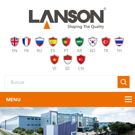
EN
FR
RU
ES
PT
AR
KO
TR
TH
VI
ID
CN