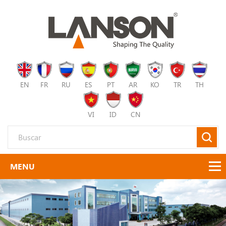
EN
FR
RU
ES
PT
AR
KO
TR
TH
VI
ID
CN