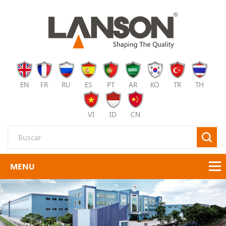
EN
FR
RU
ES
PT
AR
KO
TR
TH
VI
ID
CN